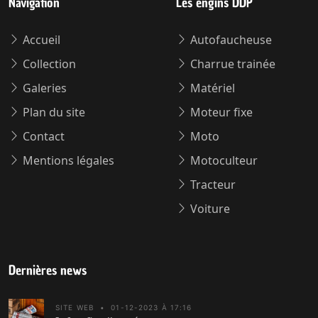
Navigation
Les engins DDP
Accueil
Autofaucheuse
Collection
Charrue trainée
Galeries
Matériel
Plan du site
Moteur fixe
Contact
Moto
Mentions légales
Motoculteur
Tracteur
Voiture
Dernières news
SITE WEB
•
01-12-2023 À 17:16