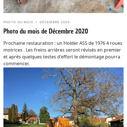
PHOTO DU MOIS
•
DÉCEMBRE 2020
Photo du mois de Décembre 2020
Prochaine restauration : un Holder A55 de 1976 4 roues
motrices . Les freins arrières seront révisés en premier
et après quelques testes d'effort le démontage pourra
commencer.
Le dicton du mois :
Si décembre est sous la neige, la
récolte se protège