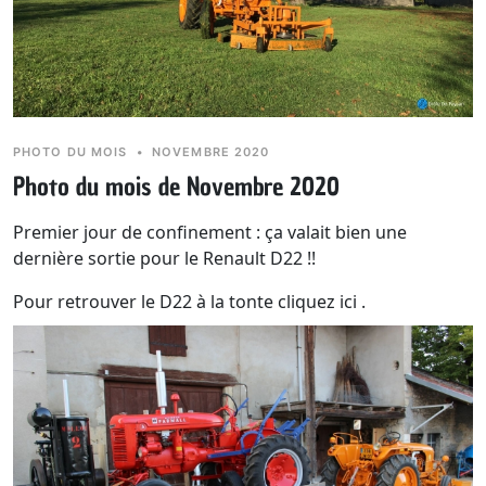
PHOTO DU MOIS
•
NOVEMBRE 2020
Photo du mois de Novembre 2020
Premier jour de confinement : ça valait bien une
dernière sortie pour le Renault D22 !!
Pour retrouver le D22 à la tonte
cliquez ici .
Le dicton du mois :
En novembre, si la première neige
ne prend pas, de l'Hiver elle ne prendra.