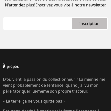
N'attendez plus! Inscrivez vous vite à notre newsletter.
À propos
D’où vient la passion du collectionneur ? La mienne me
vient probablement de l’enfance, quand j'ai vu mon
père fabriquer lui-même son propre tracteur.
« La terre, ça ne vous quitte pas »
Pourtant, destiné à continuer la ferme j'y renonce à