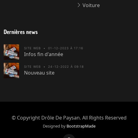
Voiture
Dernières news
SITE WEB
•
01-12-2023 À 17:16
Infos fin d'année
SITE WEB
•
24-12-2022 À 09:18
Nouveau site
© Copyright
Drôle De Paysan
. All Rights Reserved
Designed by
BootstrapMade