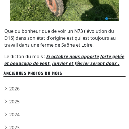
Que du bonheur que de voir un N73 ( évolution du
D16) dans son état d'origine est qui est toujours au
travail dans une ferme de Saône et Loire.
Le dicton du mois :
Si octobre nous apporte forte gelée
et beaucoup de vent, janvier et février seront doux .
ANCIENNES PHOTOS DU MOIS
2026
2025
2024
2023