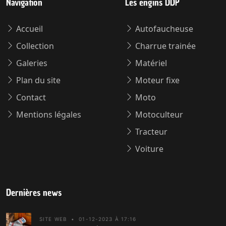
Navigation
Les engins DDP
Accueil
Autofaucheuse
Collection
Charrue trainée
Galeries
Matériel
Plan du site
Moteur fixe
Contact
Moto
Mentions légales
Motoculteur
Tracteur
Voiture
Dernières news
SITE WEB
•
01-12-2023 À 17:16