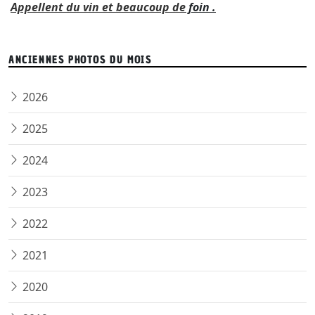
Appellent du vin et beaucoup de
foin .
ANCIENNES PHOTOS DU MOIS
2026
2025
2024
2023
2022
2021
2020