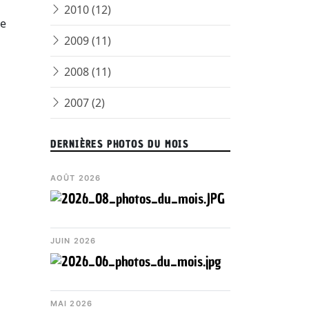
2010 (12)
ge
2009 (11)
2008 (11)
2007 (2)
DERNIÈRES PHOTOS DU MOIS
AOÛT 2026
JUIN 2026
MAI 2026