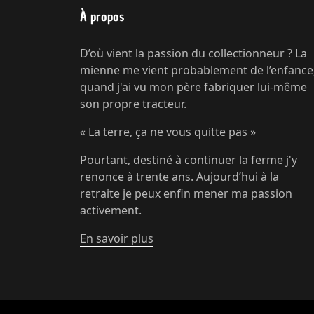
À propos
D’où vient la passion du collectionneur ? La
mienne me vient probablement de l’enfance
quand j'ai vu mon père fabriquer lui-même
son propre tracteur.
« La terre, ça ne vous quitte pas »
Pourtant, destiné à continuer la ferme j'y
renonce à trente ans. Aujourd’hui à la
retraite je peux enfin mener ma passion
activement.
En savoir plus