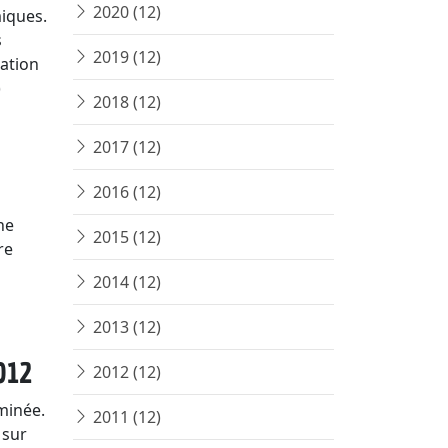
2020 (12)
iques.
s
2019 (12)
lation
)
2018 (12)
2017 (12)
2016 (12)
ne
2015 (12)
re
2014 (12)
2013 (12)
012
2012 (12)
minée.
2011 (12)
 sur