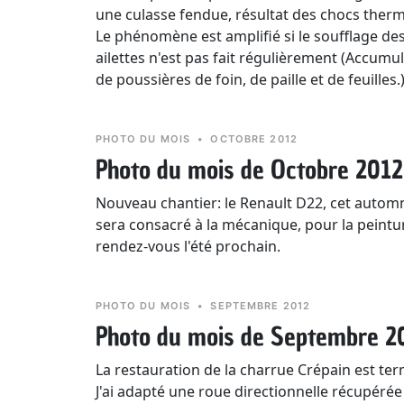
une culasse fendue, résultat des chocs therm
Le phénomène est amplifié si le soufflage de
ailettes n'est pas fait régulièrement (Accumu
de poussières de foin, de paille et de feuilles.
PHOTO DU MOIS
•
OCTOBRE 2012
Photo du mois de Octobre 2012
Nouveau chantier: le Renault D22, cet autom
sera consacré à la mécanique, pour la peintu
rendez-vous l'été prochain.
PHOTO DU MOIS
•
SEPTEMBRE 2012
Photo du mois de Septembre 2
La restauration de la charrue Crépain est ter
J'ai adapté une roue directionnelle récupérée