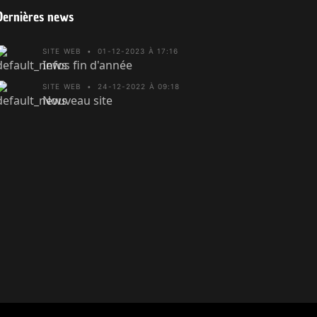
Dernières news
SITE WEB
•
01-12-2023 À 17:16
Infos fin d'année
SITE WEB
•
24-12-2022 À 09:18
Nouveau site