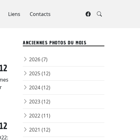
Liens
Contacts
ANCIENNES PHOTOS DU MOIS
2026 (7)
12
2025 (12)
rmes
r
2024 (12)
2023 (12)
2022 (11)
12
2021 (12)
D22: