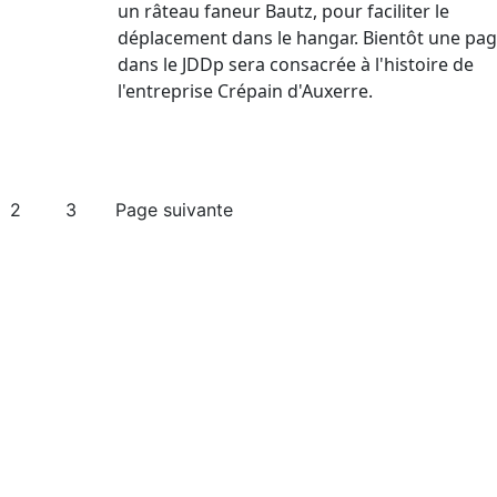
un râteau faneur Bautz, pour faciliter le
déplacement dans le hangar. Bientôt une pa
dans le JDDp sera consacrée à l'histoire de
l'entreprise Crépain d'Auxerre.
2
3
Page suivante