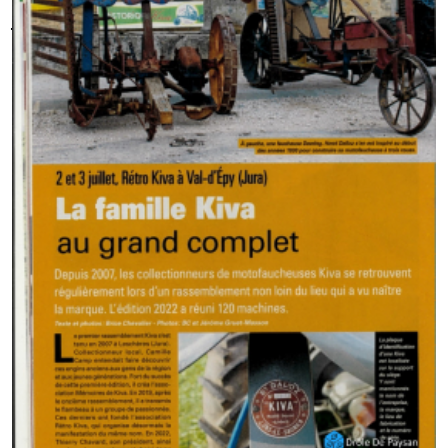
jour, lors même que chacun s'écrie que tout est
perdu sans retour, n'a pas encore assez de pluie